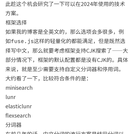
此趁这个机会研究了一下可以在2024年使用的技术
方案。
框架选择
如果我的博客是全英文的，那么选项会多很多，例
如
这样的轻量化的都能满足，但是既然选
fuse.js
择写中文，那么就要考虑框架支持CJK搜索了——大
部分情况下，框架的默认配置都是没有CJK的。具体
来说，就是至少需要支持自定义分词器和停用词。
大约看了一下，比较符合条件的是：
minisearch
lunr
elasticlunr
flexsearch
分词器
在前几年的话，中文分词的流行方案是结巴分词以