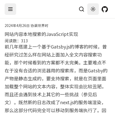
打开导航菜单
搜索
设置主题
2024年4月26日 协调世界时
网站内容本地搜索的JavaScript实现
阅读数：
313
前几年搭建上一个基于Gatsby.js的博客的时候，曾
经研究过怎么样在网站上面加入全文内容搜索功
能，那个时候看到的方案都不太完美。主要难点不
在于没有合适的浏览器用的搜索库，而是Gatsby的
产物是静态生成的，要支持搜索，就是在页面里面
加载整个网站的文本内容，整体实现会比较丑陋。
而且还会遇到技术上其它的一些挑战（参见后
文）。既然新的日志改成了next.js的服务端渲染，
那么这部分代码完全可以移动到服务端执行了。因