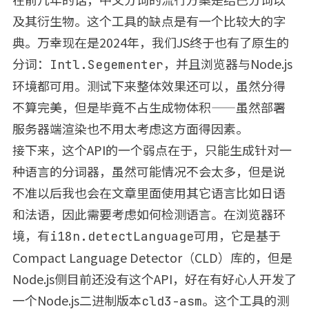
及其衍生物。这个工具的缺点是有一个比较大的字
典。万幸现在是2024年，我们JS终于也有了原生的
分词：
，并且浏览器与Node.js
Intl.Segementer
环境都可用。测试下来整体效果还可以，虽然分得
不算完美，但是毕竟不占生成物体积——虽然部署
服务器端渲染也不用太考虑这方面得因素。
接下来，这个API的一个弱点在于，只能生成针对一
种语言的分词器，虽然可能情况不会太多，但是说
不准以后我也会在文章里面使用其它语言比如日语
和法语，因此需要考虑如何检测语言。在浏览器环
境，有
可用，它是基于
i18n.detectLanguage
Compact Language Detector（CLD）库的，但是
Node.js侧目前还没有这个API，好在有好心人开发了
一个Node.js二进制版本
。这个工具的测
cld3-asm